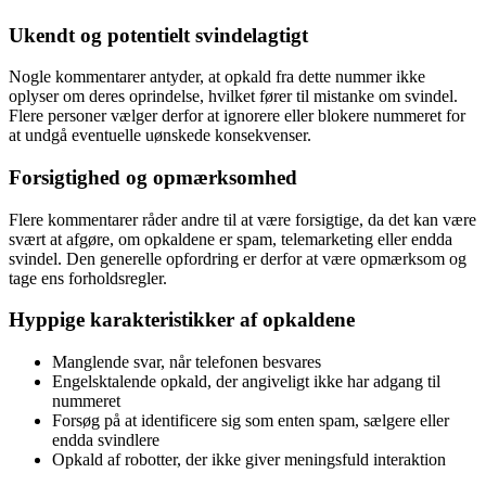
Ukendt og potentielt svindelagtigt
Nogle kommentarer antyder, at opkald fra dette nummer ikke
oplyser om deres oprindelse, hvilket fører til mistanke om svindel.
Flere personer vælger derfor at ignorere eller blokere nummeret for
at undgå eventuelle uønskede konsekvenser.
Forsigtighed og opmærksomhed
Flere kommentarer råder andre til at være forsigtige, da det kan være
svært at afgøre, om opkaldene er spam, telemarketing eller endda
svindel. Den generelle opfordring er derfor at være opmærksom og
tage ens forholdsregler.
Hyppige karakteristikker af opkaldene
Manglende svar, når telefonen besvares
Engelsktalende opkald, der angiveligt ikke har adgang til
nummeret
Forsøg på at identificere sig som enten spam, sælgere eller
endda svindlere
Opkald af robotter, der ikke giver meningsfuld interaktion