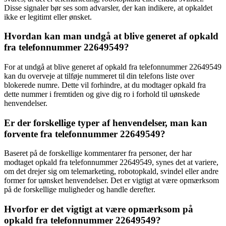
Disse signaler bør ses som advarsler, der kan indikere, at opkaldet
ikke er legitimt eller ønsket.
Hvordan kan man undgå at blive generet af opkald
fra telefonnummer 22649549?
For at undgå at blive generet af opkald fra telefonnummer 22649549
kan du overveje at tilføje nummeret til din telefons liste over
blokerede numre. Dette vil forhindre, at du modtager opkald fra
dette nummer i fremtiden og give dig ro i forhold til uønskede
henvendelser.
Er der forskellige typer af henvendelser, man kan
forvente fra telefonnummer 22649549?
Baseret på de forskellige kommentarer fra personer, der har
modtaget opkald fra telefonnummer 22649549, synes det at variere,
om det drejer sig om telemarketing, robotopkald, svindel eller andre
former for uønsket henvendelser. Det er vigtigt at være opmærksom
på de forskellige muligheder og handle derefter.
Hvorfor er det vigtigt at være opmærksom på
opkald fra telefonnummer 22649549?