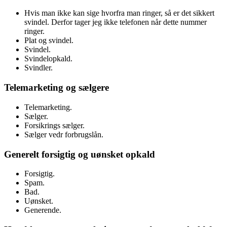
Hvis man ikke kan sige hvorfra man ringer, så er det sikkert
svindel. Derfor tager jeg ikke telefonen når dette nummer
ringer.
Plat og svindel.
Svindel.
Svindelopkald.
Svindler.
Telemarketing og sælgere
Telemarketing.
Sælger.
Forsikrings sælger.
Sælger vedr forbrugslån.
Generelt forsigtig og uønsket opkald
Forsigtig.
Spam.
Bad.
Uønsket.
Generende.