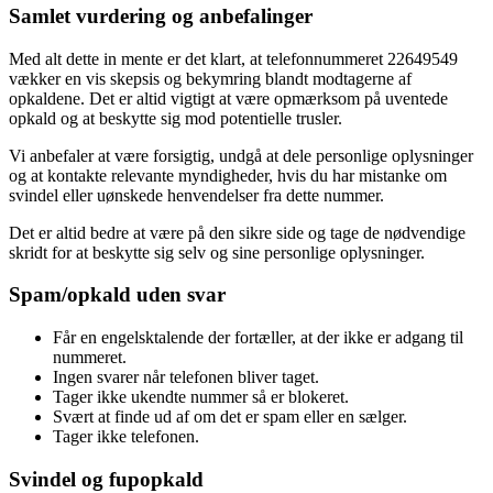
Samlet vurdering og anbefalinger
Med alt dette in mente er det klart, at telefonnummeret 22649549
vækker en vis skepsis og bekymring blandt modtagerne af
opkaldene. Det er altid vigtigt at være opmærksom på uventede
opkald og at beskytte sig mod potentielle trusler.
Vi anbefaler at være forsigtig, undgå at dele personlige oplysninger
og at kontakte relevante myndigheder, hvis du har mistanke om
svindel eller uønskede henvendelser fra dette nummer.
Det er altid bedre at være på den sikre side og tage de nødvendige
skridt for at beskytte sig selv og sine personlige oplysninger.
Spam/opkald uden svar
Får en engelsktalende der fortæller, at der ikke er adgang til
nummeret.
Ingen svarer når telefonen bliver taget.
Tager ikke ukendte nummer så er blokeret.
Svært at finde ud af om det er spam eller en sælger.
Tager ikke telefonen.
Svindel og fupopkald