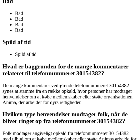
Bad
Bad
Bad
Bad
Bad
Spild af tid
Spild af tid
Hvad er baggrunden for de mange kommentarer
relateret til telefonnummeret 30154382?
De mange kommentarer vedrørende telefonnummeret 30154382
synes at stamme fra en række opkald, hvor personer har modtaget
henvendelser om at købe medlemskaber eller støtte organisationen
Anima, der arbejder for dyrs rettigheder.
Hvilken type henvendelser modtager folk, når de
bliver ringet op fra telefonnummeret 30154382?
Folk modtager angiveligt opkald fra telefonnummeret 30154382
med tilbud om at købe medlemskaber eller støtte Animas arbejde for