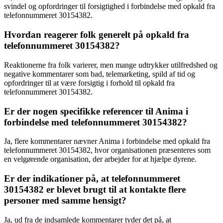
svindel og opfordringer til forsigtighed i forbindelse med opkald fra
telefonnummeret 30154382.
Hvordan reagerer folk generelt på opkald fra
telefonnummeret 30154382?
Reaktionerne fra folk varierer, men mange udtrykker utilfredshed og
negative kommentarer som bad, telemarketing, spild af tid og
opfordringer til at være forsigtig i forhold til opkald fra
telefonnummeret 30154382.
Er der nogen specifikke referencer til Anima i
forbindelse med telefonnummeret 30154382?
Ja, flere kommentarer nævner Anima i forbindelse med opkald fra
telefonnummeret 30154382, hvor organisationen præsenteres som
en velgørende organisation, der arbejder for at hjælpe dyrene.
Er der indikationer på, at telefonnummeret
30154382 er blevet brugt til at kontakte flere
personer med samme hensigt?
Ja, ud fra de indsamlede kommentarer tyder det på, at