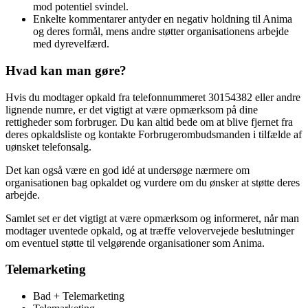
mod potentiel svindel.
Enkelte kommentarer antyder en negativ holdning til Anima
og deres formål, mens andre støtter organisationens arbejde
med dyrevelfærd.
Hvad kan man gøre?
Hvis du modtager opkald fra telefonnummeret 30154382 eller andre
lignende numre, er det vigtigt at være opmærksom på dine
rettigheder som forbruger. Du kan altid bede om at blive fjernet fra
deres opkaldsliste og kontakte Forbrugerombudsmanden i tilfælde af
uønsket telefonsalg.
Det kan også være en god idé at undersøge nærmere om
organisationen bag opkaldet og vurdere om du ønsker at støtte deres
arbejde.
Samlet set er det vigtigt at være opmærksom og informeret, når man
modtager uventede opkald, og at træffe velovervejede beslutninger
om eventuel støtte til velgørende organisationer som Anima.
Telemarketing
Bad + Telemarketing