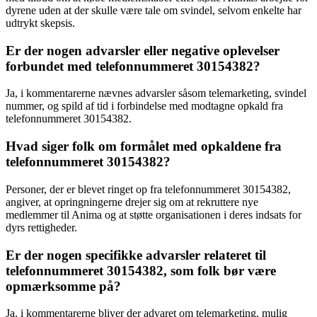
dyrene uden at der skulle være tale om svindel, selvom enkelte har
udtrykt skepsis.
Er der nogen advarsler eller negative oplevelser
forbundet med telefonnummeret 30154382?
Ja, i kommentarerne nævnes advarsler såsom telemarketing, svindel
nummer, og spild af tid i forbindelse med modtagne opkald fra
telefonnummeret 30154382.
Hvad siger folk om formålet med opkaldene fra
telefonnummeret 30154382?
Personer, der er blevet ringet op fra telefonnummeret 30154382,
angiver, at opringningerne drejer sig om at rekruttere nye
medlemmer til Anima og at støtte organisationen i deres indsats for
dyrs rettigheder.
Er der nogen specifikke advarsler relateret til
telefonnummeret 30154382, som folk bør være
opmærksomme på?
Ja, i kommentarerne bliver der advaret om telemarketing, mulig