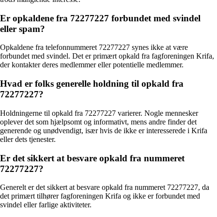
Er opkaldene fra 72277227 forbundet med svindel
eller spam?
Opkaldene fra telefonnummeret 72277227 synes ikke at være
forbundet med svindel. Det er primært opkald fra fagforeningen Krifa,
der kontakter deres medlemmer eller potentielle medlemmer.
Hvad er folks generelle holdning til opkald fra
72277227?
Holdningerne til opkald fra 72277227 varierer. Nogle mennesker
oplever det som hjælpsomt og informativt, mens andre finder det
generende og unødvendigt, især hvis de ikke er interesserede i Krifa
eller dets tjenester.
Er det sikkert at besvare opkald fra nummeret
72277227?
Generelt er det sikkert at besvare opkald fra nummeret 72277227, da
det primært tilhører fagforeningen Krifa og ikke er forbundet med
svindel eller farlige aktiviteter.