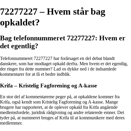
72277227 – Hvem står bag
opkaldet?
Bag telefonnummeret 72277227: Hvem er
det egentlig?
Telefonnummeret 72277227 har forårsaget en del debat blandt
danskere, som har modtaget opkald derfra. Men hvem er det egentlig,
der ringer fra dette nummer? Lad os dykke ned i de indsamlede
kommentarer for at få et bedre indblik.
Krifa – Kristelig Fagforening og A-kasse
En stor del af kommentarerne peger på, at opkaldene kommer fra
Krifa, også kendt som Kristelig Fagforening og A-kasse. Mange
brugere har rapporteret, at de oplever opkald fra Krifa angående
medlemsfordele, juridisk rådgivning og andre relaterede emner. Det
tyder på, at nummeret bruges af Krifa til at kommunikere med deres
medlemmer.