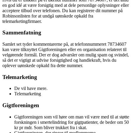
en god idé at være forsigtig med at dele personlige oplysninger eller
acceptere tilbud over telefonen. Du kan registrere dit nummer på
Robinsonlisten for at undgå uønskede opkald fra
telemarketingfirmaer.
Sammenfatning
Samlet set tyder kommentarerne på, at telefonnummeret 78734607
kan være tilknyttet Gigtforeningen eller en organisation relateret til
velgørende formål. Der er dog advarsler om mulig spam og svindel,
så det er vigtigt at udvise forsigtighed og handlekraft, hvis du
oplever uønskede opkald fra dette nummer.
Telemarketing
De vil have mere.
Telemarketing
Gigtforeningen
Gigtforeningen som vil høre om man vil være med til at støtte
forskningen i smertelindring for gigtpatienter, de beder om 50
kr pr mdr. Som bliver trukket fra i skat.
Gigtforeningen, der ringer til medlemmerne.