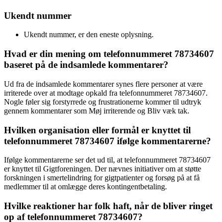
Ukendt nummer
Ukendt nummer, er den eneste oplysning.
Hvad er din mening om telefonnummeret 78734607
baseret på de indsamlede kommentarer?
Ud fra de indsamlede kommentarer synes flere personer at være
irriterede over at modtage opkald fra telefonnummeret 78734607.
Nogle føler sig forstyrrede og frustrationerne kommer til udtryk
gennem kommentarer som Møj irriterende og Bliv væk tak.
Hvilken organisation eller formål er knyttet til
telefonnummeret 78734607 ifølge kommentarerne?
Ifølge kommentarerne ser det ud til, at telefonnummeret 78734607
er knyttet til Gigtforeningen. Der nævnes initiativer om at støtte
forskningen i smertelindring for gigtpatienter og forsøg på at få
medlemmer til at omlægge deres kontingentbetaling.
Hvilke reaktioner har folk haft, når de bliver ringet
op af telefonnummeret 78734607?