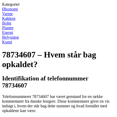
Kategorier
Økonomi
Varme
Køkken
Bolig
Planter
Energi
Belysning
Kunst
78734607 – Hvem står bag
opkaldet?
Identifikation af telefonnummer
78734607
Telefonnummeret 78734607 har været genstand for en række
kommentarer fra danske borgere. Disse kommentarer giver en vis
indsigt i, hvem der står bag dette nummer og hvad formålet med
opkaldene kan være.