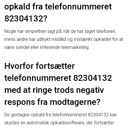
opkald fra telefonnummeret
82304132?
Nogle har simpelthen lagt på, når de har taget telefonen,
mens andre har udtrykt mistillid og mistænkt opkaldet for at
være svindel eller irriterende telemarketing.
Hvorfor fortsætter
telefonnummeret 82304132
med at ringe trods negativ
respons fra modtagerne?
De gentagne opkald fra telefonnummeret 82304132 kan
skyldes en automatisk opkaldssoftware, der fortsætter