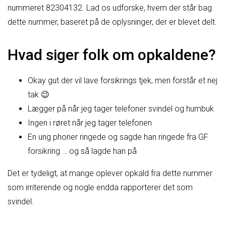
nummeret 82304132. Lad os udforske, hvem der står bag
dette nummer, baseret på de oplysninger, der er blevet delt.
Hvad siger folk om opkaldene?
Okay gut der vil lave forsikrings tjek, men forstår et nej
tak 😉
Lægger på når jeg tager telefoner svindel og humbuk
Ingen i røret når jeg tager telefonen
En ung phoner ringede og sagde han ringede fra GF
forsikring … og så lagde han på
Det er tydeligt, at mange oplever opkald fra dette nummer
som irriterende og nogle endda rapporterer det som
svindel.