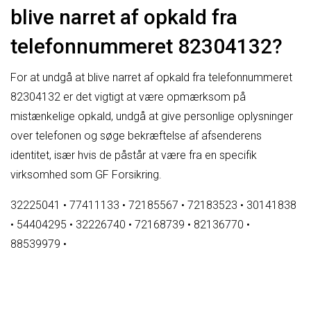
blive narret af opkald fra
telefonnummeret 82304132?
For at undgå at blive narret af opkald fra telefonnummeret
82304132 er det vigtigt at være opmærksom på
mistænkelige opkald, undgå at give personlige oplysninger
over telefonen og søge bekræftelse af afsenderens
identitet, især hvis de påstår at være fra en specifik
virksomhed som GF Forsikring.
32225041
•
77411133
•
72185567
•
72183523
•
30141838
•
54404295
•
32226740
•
72168739
•
82136770
•
88539979
•