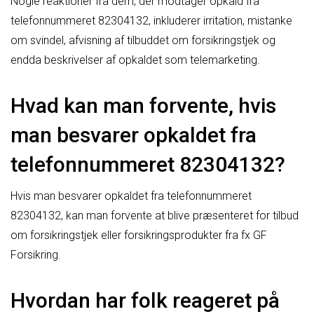
Nogle reaktioner fra dem, der modtager opkald fra
telefonnummeret 82304132, inkluderer irritation, mistanke
om svindel, afvisning af tilbuddet om forsikringstjek og
endda beskrivelser af opkaldet som telemarketing.
Hvad kan man forvente, hvis
man besvarer opkaldet fra
telefonnummeret 82304132?
Hvis man besvarer opkaldet fra telefonnummeret
82304132, kan man forvente at blive præsenteret for tilbud
om forsikringstjek eller forsikringsprodukter fra fx GF
Forsikring.
Hvordan har folk reageret på