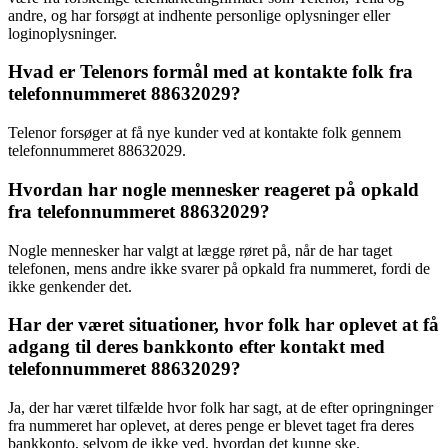
andre, og har forsøgt at indhente personlige oplysninger eller
loginoplysninger.
Hvad er Telenors formål med at kontakte folk fra
telefonnummeret 88632029?
Telenor forsøger at få nye kunder ved at kontakte folk gennem
telefonnummeret 88632029.
Hvordan har nogle mennesker reageret på opkald
fra telefonnummeret 88632029?
Nogle mennesker har valgt at lægge røret på, når de har taget
telefonen, mens andre ikke svarer på opkald fra nummeret, fordi de
ikke genkender det.
Har der været situationer, hvor folk har oplevet at få
adgang til deres bankkonto efter kontakt med
telefonnummeret 88632029?
Ja, der har været tilfælde hvor folk har sagt, at de efter opringninger
fra nummeret har oplevet, at deres penge er blevet taget fra deres
bankkonto, selvom de ikke ved, hvordan det kunne ske.