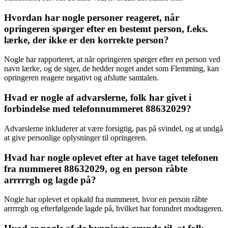
Hvordan har nogle personer reageret, når
opringeren spørger efter en bestemt person, f.eks.
lærke, der ikke er den korrekte person?
Nogle har rapporteret, at når opringeren spørger efter en person ved
navn lærke, og de siger, de hedder noget andet som Flemming, kan
opringeren reagere negativt og afslutte samtalen.
Hvad er nogle af advarslerne, folk har givet i
forbindelse med telefonnummeret 88632029?
Advarslerne inkluderer at være forsigtig, pas på svindel, og at undgå
at give personlige oplysninger til opringeren.
Hvad har nogle oplevet efter at have taget telefonen
fra nummeret 88632029, og en person råbte
arrrrrgh og lagde på?
Nogle har oplevet et opkald fra nummeret, hvor en person råbte
arrrrrgh og efterfølgende lagde på, hvilket har forundret modtageren.