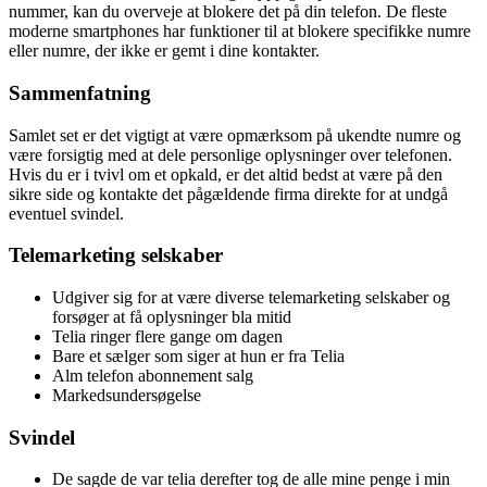
nummer, kan du overveje at blokere det på din telefon. De fleste
moderne smartphones har funktioner til at blokere specifikke numre
eller numre, der ikke er gemt i dine kontakter.
Sammenfatning
Samlet set er det vigtigt at være opmærksom på ukendte numre og
være forsigtig med at dele personlige oplysninger over telefonen.
Hvis du er i tvivl om et opkald, er det altid bedst at være på den
sikre side og kontakte det pågældende firma direkte for at undgå
eventuel svindel.
Telemarketing selskaber
Udgiver sig for at være diverse telemarketing selskaber og
forsøger at få oplysninger bla mitid
Telia ringer flere gange om dagen
Bare et sælger som siger at hun er fra Telia
Alm telefon abonnement salg
Markedsundersøgelse
Svindel
De sagde de var telia derefter tog de alle mine penge i min