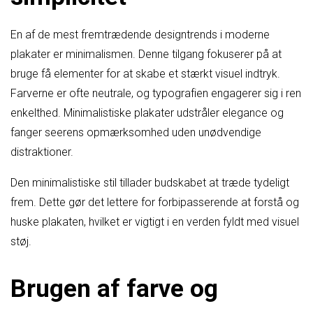
En af de mest fremtrædende designtrends i moderne
plakater er minimalismen. Denne tilgang fokuserer på at
bruge få elementer for at skabe et stærkt visuel indtryk.
Farverne er ofte neutrale, og typografien engagerer sig i ren
enkelthed. Minimalistiske plakater udstråler elegance og
fanger seerens opmærksomhed uden unødvendige
distraktioner.
Den minimalistiske stil tillader budskabet at træde tydeligt
frem. Dette gør det lettere for forbipasserende at forstå og
huske plakaten, hvilket er vigtigt i en verden fyldt med visuel
støj.
Brugen af farve og