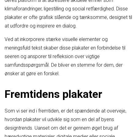
deres platform til at adressere aktuelle emner som
klimaforandringer, ligestilling og social retfærdighed. Disse
plakater er ofte grafisk slående og tænksomme, designet til
at udfordre og inspirere en dialog.
Ved at inkorporere stærke visuelle elementer og
meningsfuld tekst skaber disse plakater en forbindelse til
seeren og ansporer til refleksion over vigtige
samfundsspørgsmål. De bliver en stemme for dem, der
ønsker at gøre en forskel.
Fremtidens plakater
Som vi ser ind i fremtiden, er det spændende at overveje,
hvordan plakater vil udvikle sig som en del af byens
designtrends. Uanset om det er gennem øget brug af
bæredygtige materialer, digitale medier eller sociale