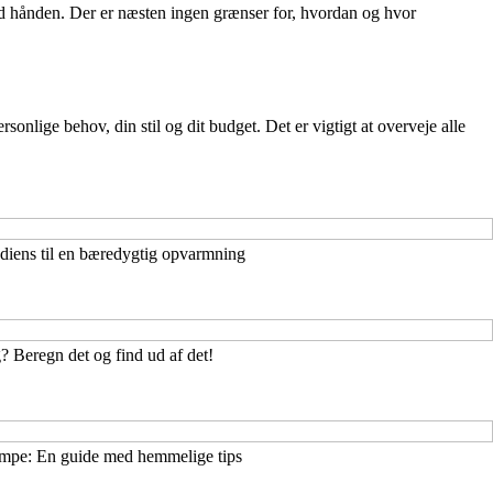
ed hånden. Der er næsten ingen grænser for, hvordan og hvor
nlige behov, din stil og dit budget. Det er vigtigt at overveje alle
diens til en bæredygtig opvarmning
? Beregn det og find ud af det!
umpe: En guide med hemmelige tips