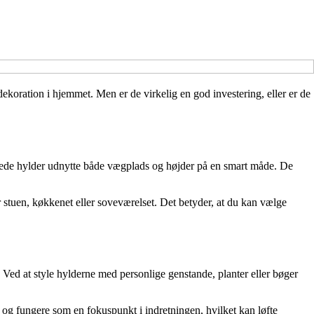
dekoration i hjemmet. Men er de virkelig en god investering, eller er de
ggede hylder udnytte både vægplads og højder på en smart måde. De
r stuen, køkkenet eller soveværelset. Det betyder, at du kan vælge
 Ved at style hylderne med personlige genstande, planter eller bøger
g fungere som en fokuspunkt i indretningen, hvilket kan løfte