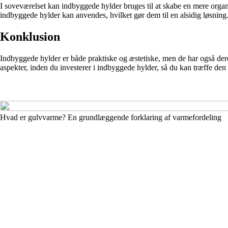
I soveværelset kan indbyggede hylder bruges til at skabe en mere orga
indbyggede hylder kan anvendes, hvilket gør dem til en alsidig løsning
Konklusion
Indbyggede hylder er både praktiske og æstetiske, men de har også deres 
aspekter, inden du investerer i indbyggede hylder, så du kan træffe den 
Hvad er gulvvarme? En grundlæggende forklaring af varmefordeling