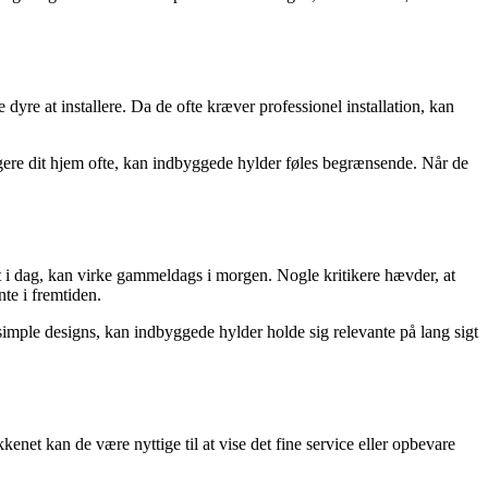
yre at installere. Da de ofte kræver professionel installation, kan
ngere dit hjem ofte, kan indbyggede hylder føles begrænsende. Når de
rt i dag, kan virke gammeldags i morgen. Nogle kritikere hævder, at
te i fremtiden.
 simple designs, kan indbyggede hylder holde sig relevante på lang sigt
enet kan de være nyttige til at vise det fine service eller opbevare