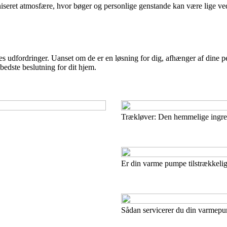
niseret atmosfære, hvor bøger og personlige genstande kan være lige v
.
udfordringer. Uanset om de er en løsning for dig, afhænger af dine perso
bedste beslutning for dit hjem.
Trækløver: Den hemmelige ingre
Er din varme pumpe tilstrækkelig
Sådan servicerer du din varmep