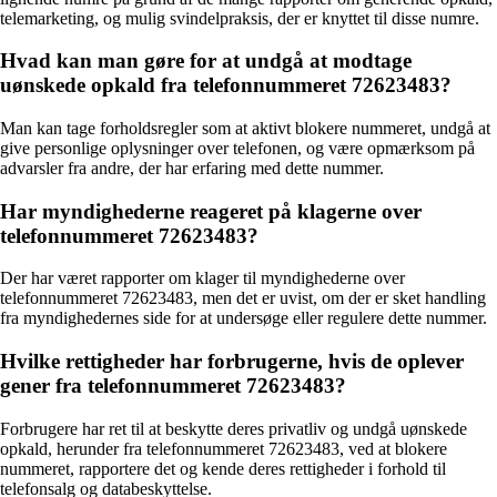
telemarketing, og mulig svindelpraksis, der er knyttet til disse numre.
Hvad kan man gøre for at undgå at modtage
uønskede opkald fra telefonnummeret 72623483?
Man kan tage forholdsregler som at aktivt blokere nummeret, undgå at
give personlige oplysninger over telefonen, og være opmærksom på
advarsler fra andre, der har erfaring med dette nummer.
Har myndighederne reageret på klagerne over
telefonnummeret 72623483?
Der har været rapporter om klager til myndighederne over
telefonnummeret 72623483, men det er uvist, om der er sket handling
fra myndighedernes side for at undersøge eller regulere dette nummer.
Hvilke rettigheder har forbrugerne, hvis de oplever
gener fra telefonnummeret 72623483?
Forbrugere har ret til at beskytte deres privatliv og undgå uønskede
opkald, herunder fra telefonnummeret 72623483, ved at blokere
nummeret, rapportere det og kende deres rettigheder i forhold til
telefonsalg og databeskyttelse.