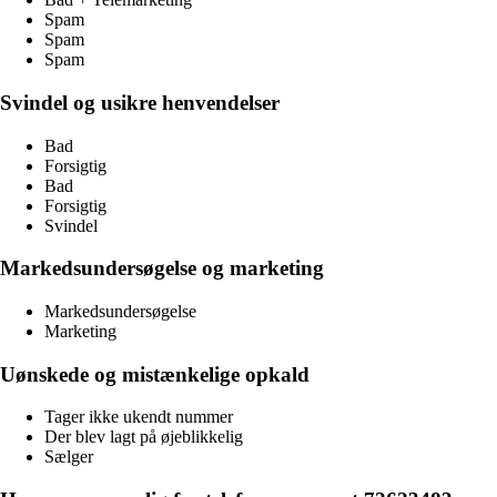
Spam
Spam
Spam
Svindel og usikre henvendelser
Bad
Forsigtig
Bad
Forsigtig
Svindel
Markedsundersøgelse og marketing
Markedsundersøgelse
Marketing
Uønskede og mistænkelige opkald
Tager ikke ukendt nummer
Der blev lagt på øjeblikkelig
Sælger