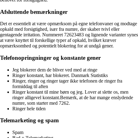
Afsluttende bemærkninger
Det er essentielt at være opmærksom på egne telefonvaner og modtage
opkald med forsigtighed, især fra numre, der skaber tvivl eller
gentagende irritation. Nummeret 72623483 og lignende varianter synes
at være knyttet til forskellige typer af opkald, hvilket kræver
opmærksomhed og potentielt blokering for at undgå gener.
Telefonopringninger og konstante gener
Jeg blokerer dem de bliver ved med at ringe
Ringer konstant, har blokeret. Danmark Statistiks
Ringer, ringer og ringer tager ikke telefonen de ringer fra
formiddag til aften
Ringer konstant til mine børn og jeg. Lover at slette os, men
ringer alligevel konstant.Bemærk, at de har mange enslydende
numre, som starter med 7262.
Ringer hele tiden
Telemarketing og spam
Spam
Bad + Telemarketing