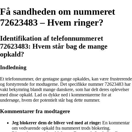
Få sandheden om nummeret
72623483 – Hvem ringer?
Identifikation af telefonnummeret
72623483: Hvem står bag de mange
opkald?
Indledning
Et telefonnummer, der gentagne gange opkaldes, kan være frustrerende
og forstyrrende for modtagerne. Det specifikke nummer 72623483 har
vakt bekymring blandt mange danskere, som har delt deres oplevelser
med disse opkald. Lad os dykke ned i kommentarerne for at
undersøge, hvem der potentielt står bag dette nummer.
Kommentarer fra modtagere
Jeg blokerer dem de bliver ved med at ringe:
En kommentar
om vedvarende opkald fra nummeret trods blokering.