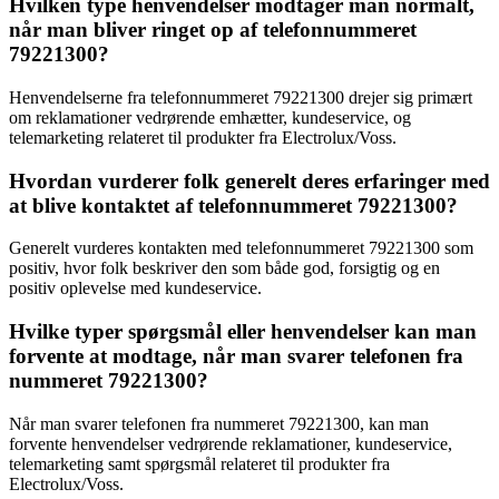
Hvilken type henvendelser modtager man normalt,
når man bliver ringet op af telefonnummeret
79221300?
Henvendelserne fra telefonnummeret 79221300 drejer sig primært
om reklamationer vedrørende emhætter, kundeservice, og
telemarketing relateret til produkter fra Electrolux/Voss.
Hvordan vurderer folk generelt deres erfaringer med
at blive kontaktet af telefonnummeret 79221300?
Generelt vurderes kontakten med telefonnummeret 79221300 som
positiv, hvor folk beskriver den som både god, forsigtig og en
positiv oplevelse med kundeservice.
Hvilke typer spørgsmål eller henvendelser kan man
forvente at modtage, når man svarer telefonen fra
nummeret 79221300?
Når man svarer telefonen fra nummeret 79221300, kan man
forvente henvendelser vedrørende reklamationer, kundeservice,
telemarketing samt spørgsmål relateret til produkter fra
Electrolux/Voss.