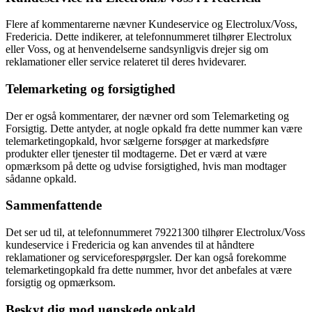
Flere af kommentarerne nævner Kundeservice og Electrolux/Voss,
Fredericia. Dette indikerer, at telefonnummeret tilhører Electrolux
eller Voss, og at henvendelserne sandsynligvis drejer sig om
reklamationer eller service relateret til deres hvidevarer.
Telemarketing og forsigtighed
Der er også kommentarer, der nævner ord som Telemarketing og
Forsigtig. Dette antyder, at nogle opkald fra dette nummer kan være
telemarketingopkald, hvor sælgerne forsøger at markedsføre
produkter eller tjenester til modtagerne. Det er værd at være
opmærksom på dette og udvise forsigtighed, hvis man modtager
sådanne opkald.
Sammenfattende
Det ser ud til, at telefonnummeret 79221300 tilhører Electrolux/Voss
kundeservice i Fredericia og kan anvendes til at håndtere
reklamationer og serviceforespørgsler. Der kan også forekomme
telemarketingopkald fra dette nummer, hvor det anbefales at være
forsigtig og opmærksom.
Beskyt dig mod uønskede opkald