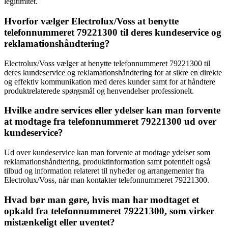
legitimitet.
Hvorfor vælger Electrolux/Voss at benytte
telefonnummeret 79221300 til deres kundeservice og
reklamationshåndtering?
Electrolux/Voss vælger at benytte telefonnummeret 79221300 til
deres kundeservice og reklamationshåndtering for at sikre en direkte
og effektiv kommunikation med deres kunder samt for at håndtere
produktrelaterede spørgsmål og henvendelser professionelt.
Hvilke andre services eller ydelser kan man forvente
at modtage fra telefonnummeret 79221300 ud over
kundeservice?
Ud over kundeservice kan man forvente at modtage ydelser som
reklamationshåndtering, produktinformation samt potentielt også
tilbud og information relateret til nyheder og arrangementer fra
Electrolux/Voss, når man kontakter telefonnummeret 79221300.
Hvad bør man gøre, hvis man har modtaget et
opkald fra telefonnummeret 79221300, som virker
mistænkeligt eller uventet?