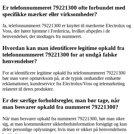
Er telefonnummeret 79221300 ofte forbundet med
specifikke mærker eller virksomheder?
Ja, telefonnummeret 79221300 er knyttet til mærkerne Electrolux og
Voss, der hører hjemme i Fredericia, hvilket afspejles i de
henvendelser, der modtages fra nummeret.
Hvordan kan man identificere legitime opkald fra
telefonnummeret 79221300 for at undgå falske
henvendelser?
For at identificere legitime opkald fra telefonnummeret 79221300
bør man være opmærksom på, at de typisk omhandler emhætte
reklamationer, kundeservice fra Electrolux/Voss og telemarketing
relateret til deres produkter.
Er der særlige forholdsregler, man bør tage, når
man besvarer opkald fra nummeret 79221300?
Når man besvarer opkald fra nummeret 79221300, bør man sikre
sig, at man kommunikerer sikkerhedsinformation forsigtigt og kun
deler personlige oplysninger, hvis man er sikker på henvendelsens