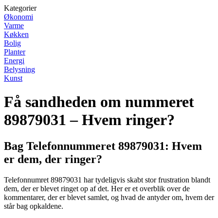
Kategorier
Økonomi
Varme
Køkken
Bolig
Planter
Energi
Belysning
Kunst
Få sandheden om nummeret
89879031 – Hvem ringer?
Bag Telefonnummeret 89879031: Hvem
er dem, der ringer?
Telefonnumret 89879031 har tydeligvis skabt stor frustration blandt
dem, der er blevet ringet op af det. Her er et overblik over de
kommentarer, der er blevet samlet, og hvad de antyder om, hvem der
står bag opkaldene.