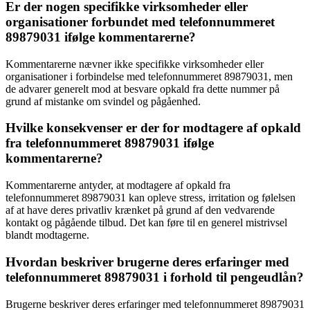
Er der nogen specifikke virksomheder eller
organisationer forbundet med telefonnummeret
89879031 ifølge kommentarerne?
Kommentarerne nævner ikke specifikke virksomheder eller
organisationer i forbindelse med telefonnummeret 89879031, men
de advarer generelt mod at besvare opkald fra dette nummer på
grund af mistanke om svindel og pågåenhed.
Hvilke konsekvenser er der for modtagere af opkald
fra telefonnummeret 89879031 ifølge
kommentarerne?
Kommentarerne antyder, at modtagere af opkald fra
telefonnummeret 89879031 kan opleve stress, irritation og følelsen
af at have deres privatliv krænket på grund af den vedvarende
kontakt og pågående tilbud. Det kan føre til en generel mistrivsel
blandt modtagerne.
Hvordan beskriver brugerne deres erfaringer med
telefonnummeret 89879031 i forhold til pengeudlån?
Brugerne beskriver deres erfaringer med telefonnummeret 89879031