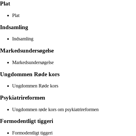
Plat
Plat
Indsamling
Indsamling
Markedsundersøgelse
Markedsundersøgelse
Ungdommen Røde kors
Ungdommen Røde kors
Psykiatrireformen
Ungdommen røde kors om psykiatrireformen
Formodentligt tiggeri
Formodentligt tiggeri