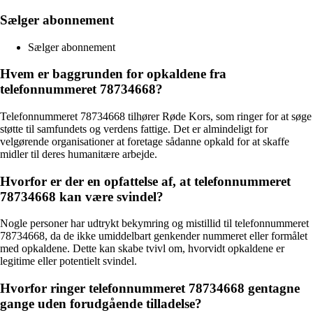
Sælger abonnement
Sælger abonnement
Hvem er baggrunden for opkaldene fra
telefonnummeret 78734668?
Telefonnummeret 78734668 tilhører Røde Kors, som ringer for at søge
støtte til samfundets og verdens fattige. Det er almindeligt for
velgørende organisationer at foretage sådanne opkald for at skaffe
midler til deres humanitære arbejde.
Hvorfor er der en opfattelse af, at telefonnummeret
78734668 kan være svindel?
Nogle personer har udtrykt bekymring og mistillid til telefonnummeret
78734668, da de ikke umiddelbart genkender nummeret eller formålet
med opkaldene. Dette kan skabe tvivl om, hvorvidt opkaldene er
legitime eller potentielt svindel.
Hvorfor ringer telefonnummeret 78734668 gentagne
gange uden forudgående tilladelse?