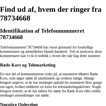
Find ud af, hvem der ringer fra
78734668
Identifikation af Telefonnummeret
78734668
Telefonnummeret 78734668 har været genstand for forskellige
kommentarer og anmeldelser blandt danskere. Ved at analysere disse
kommentarer kan vi få et indblik i, hvem der står bag dette nummer.
Røde Kors og Telemarketing
En stor del af kommentarerne tyder på, at nummeret tilhører Røde
Kors, som søger støtte til samfundets og verdens fattige. Mange
brugere angiver, at de har modtaget opkald fra nummeret flere gange
om ugen, hvilket indikerer en form for telemarketingaktivitet. Nogle
brugere noterer, at de har takket for støtte fra Røde Kors eller endda
modtaget anmodninger om støtte.
Negative Oplevelser