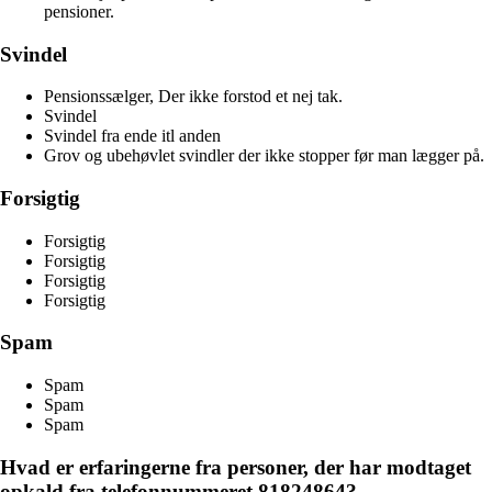
pensioner.
Svindel
Pensionssælger, Der ikke forstod et nej tak.
Svindel
Svindel fra ende itl anden
Grov og ubehøvlet svindler der ikke stopper før man lægger på.
Forsigtig
Forsigtig
Forsigtig
Forsigtig
Forsigtig
Spam
Spam
Spam
Spam
Hvad er erfaringerne fra personer, der har modtaget
opkald fra telefonnummeret 81824864?