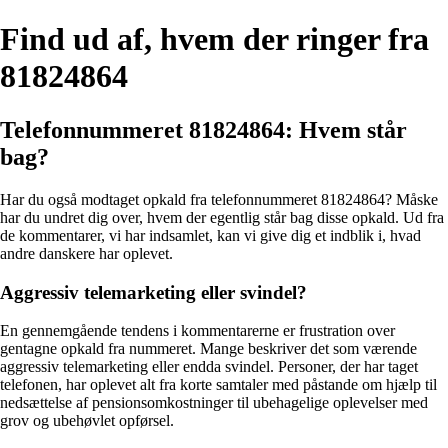
Find ud af, hvem der ringer fra
81824864
Telefonnummeret 81824864: Hvem står
bag?
Har du også modtaget opkald fra telefonnummeret 81824864? Måske
har du undret dig over, hvem der egentlig står bag disse opkald. Ud fra
de kommentarer, vi har indsamlet, kan vi give dig et indblik i, hvad
andre danskere har oplevet.
Aggressiv telemarketing eller svindel?
En gennemgående tendens i kommentarerne er frustration over
gentagne opkald fra nummeret. Mange beskriver det som værende
aggressiv telemarketing eller endda svindel. Personer, der har taget
telefonen, har oplevet alt fra korte samtaler med påstande om hjælp til
nedsættelse af pensionsomkostninger til ubehagelige oplevelser med
grov og ubehøvlet opførsel.