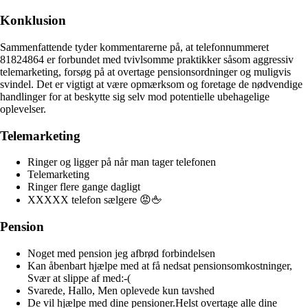
Konklusion
Sammenfattende tyder kommentarerne på, at telefonnummeret
81824864 er forbundet med tvivlsomme praktikker såsom aggressiv
telemarketing, forsøg på at overtage pensionsordninger og muligvis
svindel. Det er vigtigt at være opmærksom og foretage de nødvendige
handlinger for at beskytte sig selv mod potentielle ubehagelige
oplevelser.
Telemarketing
Ringer og ligger på når man tager telefonen
Telemarketing
Ringer flere gange dagligt
XXXXX telefon sælgere 😡🖕
Pension
Noget med pension jeg afbrød forbindelsen
Kan åbenbart hjælpe med at få nedsat pensionsomkostninger,
Svær at slippe af med:-(
Svarede, Hallo, Men oplevede kun tavshed
De vil hjælpe med dine pensioner.Helst overtage alle dine