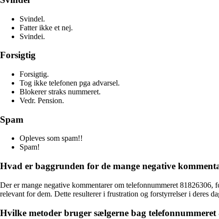
Svindel.
Fatter ikke et nej.
Svindei.
Forsigtig
Forsigtig.
Tog ikke telefonen pga advarsel.
Blokerer straks nummeret.
Vedr. Pension.
Spam
Opleves som spam!!
Spam!
Hvad er baggrunden for de mange negative komment
Der er mange negative kommentarer om telefonnummeret 81826306, fordi 
relevant for dem. Dette resulterer i frustration og forstyrrelser i deres d
Hvilke metoder bruger sælgerne bag telefonnummeret 