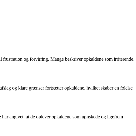
 frustration og forvirring. Mange beskriver opkaldene som irriterende,
slag og klare grænser fortsætter opkaldene, hvilket skaber en følelse
ere har angivet, at de oplever opkaldene som uønskede og ligefrem