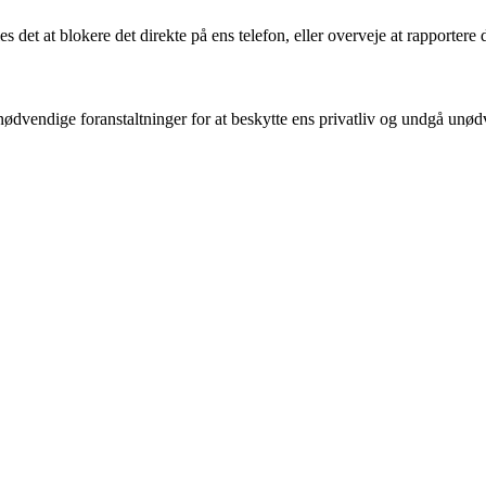
s det at blokere det direkte på ens telefon, eller overveje at rapport
ødvendige foranstaltninger for at beskytte ens privatliv og undgå unød