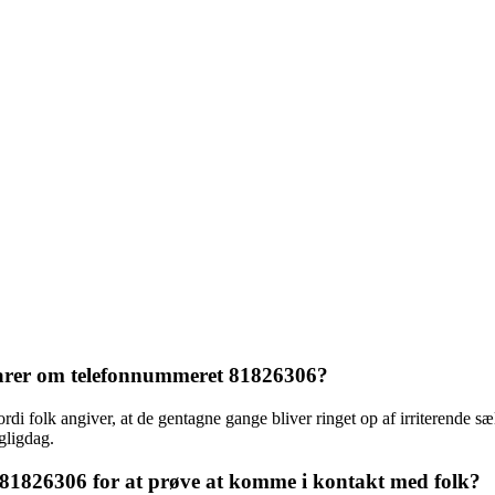
arer om telefonnummeret 81826306?
folk angiver, at de gentagne gange bliver ringet op af irriterende sæl
agligdag.
81826306 for at prøve at komme i kontakt med folk?