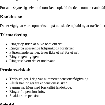
For at beskytte sig selv mod uønskede opkald fra dette nummer anbefale
Konklusion
Det er vigtigt at være opmærksom på uønskede opkald og at træffe de n
Telemarketing
Ringer op uden at blive bedt om det.
Ringer på upassende tidspunkt og forstyrrer.
Påtrængende sælger, tager ikke et nej for et nej.
Ringer igen og igen.
Ringer selvom det er urelevant.
Pensionsselskab
Træls sælger, I dag var nummeret pensionsrådgivning.
Påstår han ringer fra et pensionsselskab.
Samme nr. Men med forskellig landekode.
Ringer fra pensionsinfo.
Snakker om pension.
Svindel