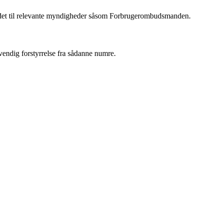
ere det til relevante myndigheder såsom Forbrugerombudsmanden.
vendig forstyrrelse fra sådanne numre.