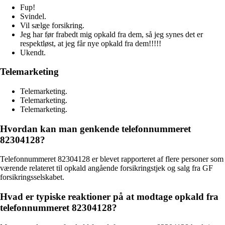
Fup!
Svindel.
Vil sælge forsikring.
Jeg har før frabedt mig opkald fra dem, så jeg synes det er
respektløst, at jeg får nye opkald fra dem!!!!!
Ukendt.
Telemarketing
Telemarketing.
Telemarketing.
Telemarketing.
Hvordan kan man genkende telefonnummeret
82304128?
Telefonnummeret 82304128 er blevet rapporteret af flere personer som
værende relateret til opkald angående forsikringstjek og salg fra GF
forsikringsselskabet.
Hvad er typiske reaktioner på at modtage opkald fra
telefonnummeret 82304128?