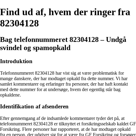
Find ud af, hvem der ringer fra
82304128
Bag telefonnummeret 82304128 – Undgå
svindel og spamopkald
Introduktion
Telefonnummeret 82304128 har vist sig at være problematisk for
mange danskere, der har modtaget opkald fra dette nummer. Vi har
samlet kommentarer og erfaringer fra personer, der har haft kontakt
med dette nummer for at undersøge, hvem der egentlig står bag
opkaldene.
Identifikation af afsenderen
Efter gennemgang af de indsamlede kommentarer tyder det på, at
telefonnummeret 82304128 er tilknyttet et forsikringsselskab kaldet GF
Forsikring. Flere personer har rapporteret, at de har modtaget opkald
fra en person, der udgiver sig for at være fra GF Forsikring og forsøger