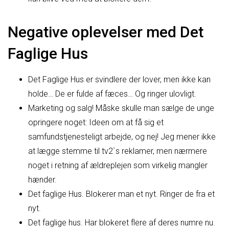
Negative oplevelser med Det
Faglige Hus
Det Faglige Hus er svindlere der lover, men ikke kan
holde… De er fulde af fæces… Og ringer ulovligt.
Marketing og salg! Måske skulle man sælge de unge
opringere noget: Ideen om at få sig et
samfundstjenesteligt arbejde, og nej! Jeg mener ikke
at lægge stemme til tv2`s reklamer, men nærmere
noget i retning af ældreplejen som virkelig mangler
hænder.
Det faglige Hus. Blokerer man et nyt. Ringer de fra et
nyt.
Det faglige hus. Har blokeret flere af deres numre nu.