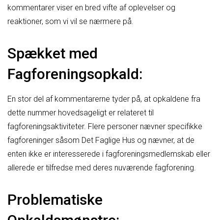
kommentarer viser en bred vifte af oplevelser og
reaktioner, som vi vil se nærmere på.
Spækket med
Fagforeningsopkald:
En stor del af kommentarerne tyder på, at opkaldene fra
dette nummer hovedsageligt er relateret til
fagforeningsaktiviteter. Flere personer nævner specifikke
fagforeninger såsom Det Faglige Hus og nævner, at de
enten ikke er interesserede i fagforeningsmedlemskab eller
allerede er tilfredse med deres nuværende fagforening.
Problematiske