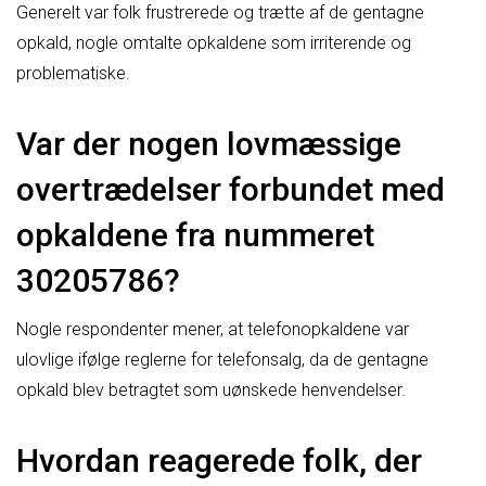
Generelt var folk frustrerede og trætte af de gentagne
opkald, nogle omtalte opkaldene som irriterende og
problematiske.
Var der nogen lovmæssige
overtrædelser forbundet med
opkaldene fra nummeret
30205786?
Nogle respondenter mener, at telefonopkaldene var
ulovlige ifølge reglerne for telefonsalg, da de gentagne
opkald blev betragtet som uønskede henvendelser.
Hvordan reagerede folk, der