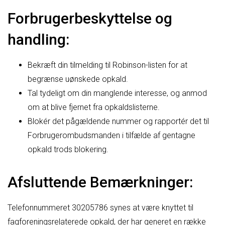
Forbrugerbeskyttelse og
handling:
Bekræft din tilmelding til Robinson-listen for at
begrænse uønskede opkald.
Tal tydeligt om din manglende interesse, og anmod
om at blive fjernet fra opkaldslisterne.
Blokér det pågældende nummer og rapportér det til
Forbrugerombudsmanden i tilfælde af gentagne
opkald trods blokering.
Afsluttende Bemærkninger:
Telefonnummeret 30205786 synes at være knyttet til
fagforeningsrelaterede opkald, der har generet en række