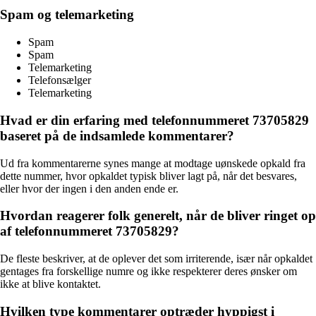
Spam og telemarketing
Spam
Spam
Telemarketing
Telefonsælger
Telemarketing
Hvad er din erfaring med telefonnummeret 73705829
baseret på de indsamlede kommentarer?
Ud fra kommentarerne synes mange at modtage uønskede opkald fra
dette nummer, hvor opkaldet typisk bliver lagt på, når det besvares,
eller hvor der ingen i den anden ende er.
Hvordan reagerer folk generelt, når de bliver ringet op
af telefonnummeret 73705829?
De fleste beskriver, at de oplever det som irriterende, især når opkaldet
gentages fra forskellige numre og ikke respekterer deres ønsker om
ikke at blive kontaktet.
Hvilken type kommentarer optræder hyppigst i