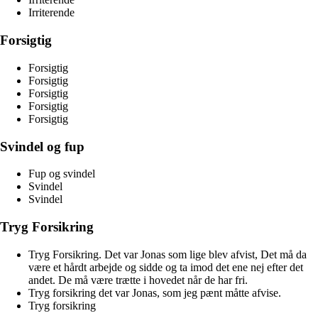
Irriterende
Forsigtig
Forsigtig
Forsigtig
Forsigtig
Forsigtig
Forsigtig
Svindel og fup
Fup og svindel
Svindel
Svindel
Tryg Forsikring
Tryg Forsikring. Det var Jonas som lige blev afvist, Det må da
være et hårdt arbejde og sidde og ta imod det ene nej efter det
andet. De må være trætte i hovedet når de har fri.
Tryg forsikring det var Jonas, som jeg pænt måtte afvise.
Tryg forsikring