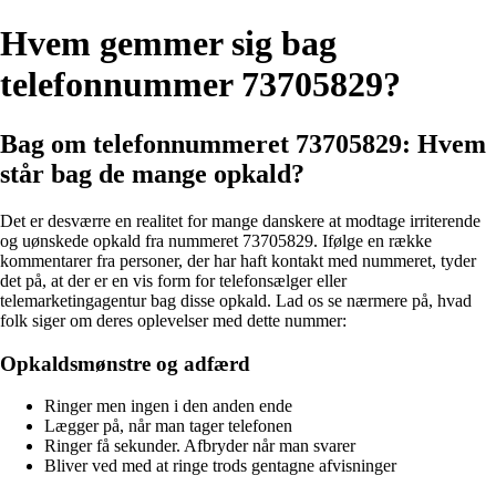
Hvem gemmer sig bag
telefonnummer 73705829?
Bag om telefonnummeret 73705829: Hvem
står bag de mange opkald?
Det er desværre en realitet for mange danskere at modtage irriterende
og uønskede opkald fra nummeret 73705829. Ifølge en række
kommentarer fra personer, der har haft kontakt med nummeret, tyder
det på, at der er en vis form for telefonsælger eller
telemarketingagentur bag disse opkald. Lad os se nærmere på, hvad
folk siger om deres oplevelser med dette nummer:
Opkaldsmønstre og adfærd
Ringer men ingen i den anden ende
Lægger på, når man tager telefonen
Ringer få sekunder. Afbryder når man svarer
Bliver ved med at ringe trods gentagne afvisninger