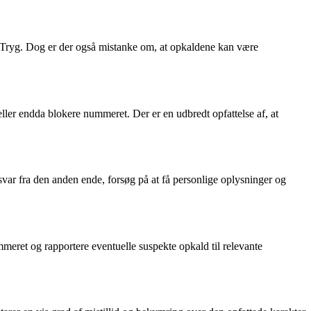
et Tryg. Dog er der også mistanke om, at opkaldene kan være
eller endda blokere nummeret. Der er en udbredt opfattelse af, at
ar fra den anden ende, forsøg på at få personlige oplysninger og
meret og rapportere eventuelle suspekte opkald til relevante