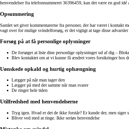
henvendelser fra telefonnummeret 36396459, kan det være en god idé a
Opsummering
Samlet set giver kommentarerne fra personer, der har været i kontakt m
vagt over for mulige svindelforsøg, er det vigtigt at tage disse advarsler
Forsøg på at få personlige oplysninger
De forsøger at liste dine personlige oplysninger ud af dig – Bloke
Blev kontaktet om at vi kunne få ændret vores forsikringer hos
Uønskede opkald og hurtig ophængning
Lægger på når man tager den
Lægger på med det samme når man svarer
De ringer hele tiden
Utilfredshed med henvendelserne
Tryg igen. Hvad er det de ikke forstår? Er kunde der, men siger 
Bliver ved med at ringe. Ikke seriøs henvendelse