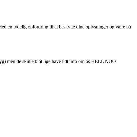
ed en tydelig opfordring til at beskytte dine oplysninger og være på
Tryg) men de skulle blot lige have lidt info om os HELL NOO