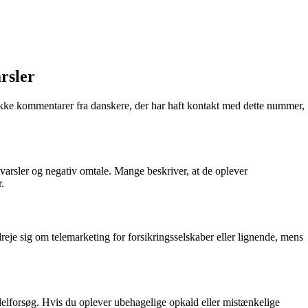
rsler
ke kommentarer fra danskere, der har haft kontakt med dette nummer,
arsler og negativ omtale. Mange beskriver, at de oplever
.
eje sig om telemarketing for forsikringsselskaber eller lignende, mens
elforsøg. Hvis du oplever ubehagelige opkald eller mistænkelige