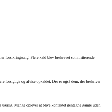
er forsikringssalg. Flere kald blev beskrevet som irriterende,
 forsigtige og afvise opkaldet. Der er også dem, der beskriver
da uærlig. Mange oplever at blive kontaktet gentagne gange uden