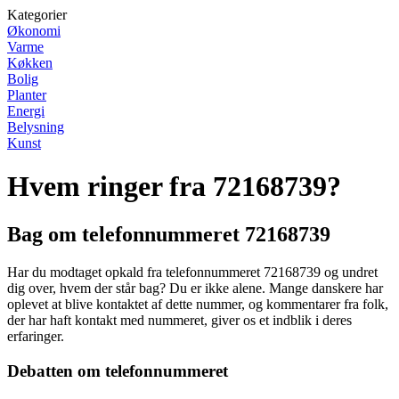
Kategorier
Økonomi
Varme
Køkken
Bolig
Planter
Energi
Belysning
Kunst
Hvem ringer fra 72168739?
Bag om telefonnummeret 72168739
Har du modtaget opkald fra telefonnummeret 72168739 og undret
dig over, hvem der står bag? Du er ikke alene. Mange danskere har
oplevet at blive kontaktet af dette nummer, og kommentarer fra folk,
der har haft kontakt med nummeret, giver os et indblik i deres
erfaringer.
Debatten om telefonnummeret