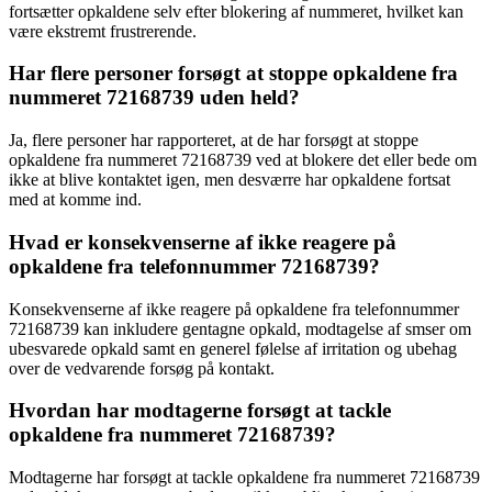
fortsætter opkaldene selv efter blokering af nummeret, hvilket kan
være ekstremt frustrerende.
Har flere personer forsøgt at stoppe opkaldene fra
nummeret 72168739 uden held?
Ja, flere personer har rapporteret, at de har forsøgt at stoppe
opkaldene fra nummeret 72168739 ved at blokere det eller bede om
ikke at blive kontaktet igen, men desværre har opkaldene fortsat
med at komme ind.
Hvad er konsekvenserne af ikke reagere på
opkaldene fra telefonnummer 72168739?
Konsekvenserne af ikke reagere på opkaldene fra telefonnummer
72168739 kan inkludere gentagne opkald, modtagelse af smser om
ubesvarede opkald samt en generel følelse af irritation og ubehag
over de vedvarende forsøg på kontakt.
Hvordan har modtagerne forsøgt at tackle
opkaldene fra nummeret 72168739?
Modtagerne har forsøgt at tackle opkaldene fra nummeret 72168739