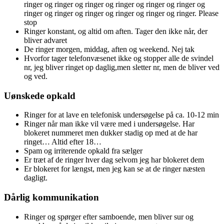
ringer og ringer og ringer og ringer og ringer og ringer og
ringer og ringer og ringer og ringer og ringer og ringer. Please
stop
Ringer konstant, og altid om aften. Tager den ikke når, der
bliver advaret
De ringer morgen, middag, aften og weekend. Nej tak
Hvorfor tager telefonvæsenet ikke og stopper alle de svindel
nr, jeg bliver ringet op daglig,men sletter nr, men de bliver ved
og ved.
Uønskede opkald
Ringer for at lave en telefonisk undersøgelse på ca. 10-12 min
Ringer når man ikke vil være med i undersøgelse. Har
blokeret nummeret men dukker stadig op med at de har
ringet… Altid efter 18…
Spam og irriterende opkald fra sælger
Er træt af de ringer hver dag selvom jeg har blokeret dem
Er blokeret for længst, men jeg kan se at de ringer næsten
dagligt.
Dårlig kommunikation
Ringer og spørger efter samboende, men bliver sur og