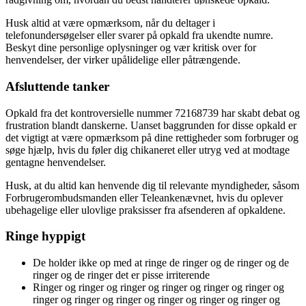
Husk altid at være opmærksom, når du deltager i
telefonundersøgelser eller svarer på opkald fra ukendte numre.
Beskyt dine personlige oplysninger og vær kritisk over for
henvendelser, der virker upålidelige eller påtrængende.
Afsluttende tanker
Opkald fra det kontroversielle nummer 72168739 har skabt debat og
frustration blandt danskerne. Uanset baggrunden for disse opkald er
det vigtigt at være opmærksom på dine rettigheder som forbruger og
søge hjælp, hvis du føler dig chikaneret eller utryg ved at modtage
gentagne henvendelser.
Husk, at du altid kan henvende dig til relevante myndigheder, såsom
Forbrugerombudsmanden eller Teleankenævnet, hvis du oplever
ubehagelige eller ulovlige praksisser fra afsenderen af opkaldene.
Ringe hyppigt
De holder ikke op med at ringe de ringer og de ringer og de
ringer og de ringer det er pisse irriterende
Ringer og ringer og ringer og ringer og ringer og ringer og
ringer og ringer og ringer og ringer og ringer og ringer og