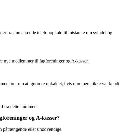
der fra anmassende telefonopkald til mistanke om svindel og
tere nye medlemmer til fagforeninger og A-kasser.
mmentarer om at ignorere opkaldet, hvis nummeret ikke var kendt.
ld fra dette nummer.
gforeninger og A-kasser?
som påtrængende eller unødvendige.