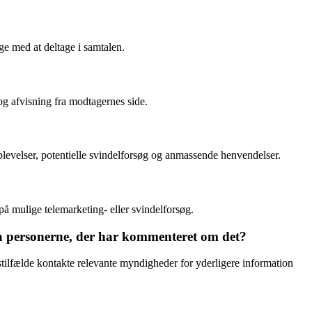
ge med at deltage i samtalen.
 og afvisning fra modtagernes side.
levelser, potentielle svindelforsøg og anmassende henvendelser.
å mulige telemarketing- eller svindelforsøg.
ra personerne, der har kommenteret om det?
tilfælde kontakte relevante myndigheder for yderligere information