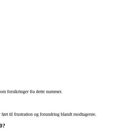
 om forsikringer fra dette nummer.
 ført til frustration og forundring blandt modtagerne.
50?