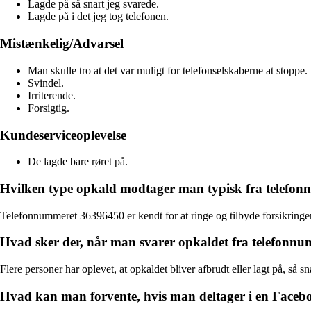
Lagde på så snart jeg svarede.
Lagde på i det jeg tog telefonen.
Mistænkelig/Advarsel
Man skulle tro at det var muligt for telefonselskaberne at stoppe.
Svindel.
Irriterende.
Forsigtig.
Kundeserviceoplevelse
De lagde bare røret på.
Hvilken type opkald modtager man typisk fra telefo
Telefonnummeret 36396450 er kendt for at ringe og tilbyde forsikringer
Hvad sker der, når man svarer opkaldet fra telefonn
Flere personer har oplevet, at opkaldet bliver afbrudt eller lagt på, så 
Hvad kan man forvente, hvis man deltager i en Faceb