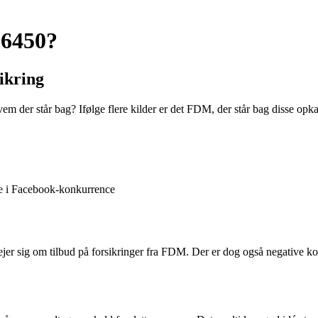
96450?
ikring
der står bag? Ifølge flere kilder er det FDM, der står bag disse opkal
lse i Facebook-konkurrence
rejer sig om tilbud på forsikringer fra FDM. Der er dog også negative 