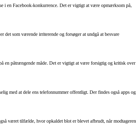
else i en Facebook-konkurrence. Det er vigtigt at være opmærksom på,
er det som værende irriterende og forsøger at undgå at besvare
å en påtrængende måde. Det er vigtigt at være forsigtig og kritisk over
lig med at dele ens telefonnummer offentligt. Der findes også apps og
 været tilfælde, hvor opkaldet blot er blevet afbrudt, når modtageren