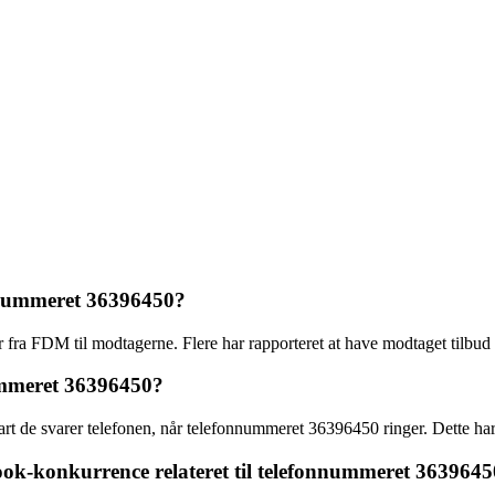
nnummeret 36396450?
 fra FDM til modtagerne. Flere har rapporteret at have modtaget tilbud
ummeret 36396450?
snart de svarer telefonen, når telefonnummeret 36396450 ringer. Dette har
ook-konkurrence relateret til telefonnummeret 363964