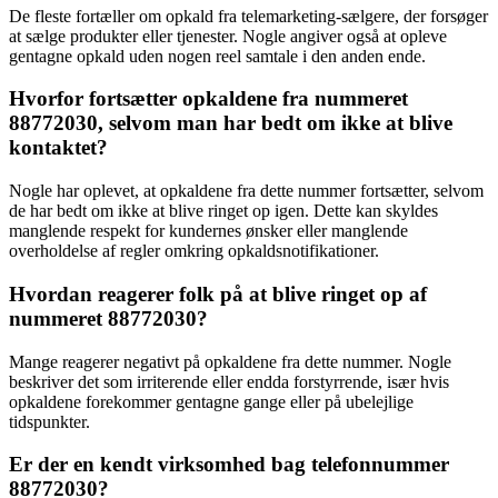
De fleste fortæller om opkald fra telemarketing-sælgere, der forsøger
at sælge produkter eller tjenester. Nogle angiver også at opleve
gentagne opkald uden nogen reel samtale i den anden ende.
Hvorfor fortsætter opkaldene fra nummeret
88772030, selvom man har bedt om ikke at blive
kontaktet?
Nogle har oplevet, at opkaldene fra dette nummer fortsætter, selvom
de har bedt om ikke at blive ringet op igen. Dette kan skyldes
manglende respekt for kundernes ønsker eller manglende
overholdelse af regler omkring opkaldsnotifikationer.
Hvordan reagerer folk på at blive ringet op af
nummeret 88772030?
Mange reagerer negativt på opkaldene fra dette nummer. Nogle
beskriver det som irriterende eller endda forstyrrende, især hvis
opkaldene forekommer gentagne gange eller på ubelejlige
tidspunkter.
Er der en kendt virksomhed bag telefonnummer
88772030?