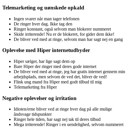
Telemarketing og uønskede opkald
Ingen svarer når man tager telefonen
De ringer hver dag. Ikke tag den
Ringer konstant, også selvom man blokerer nummeret
Skide irriterende! Nu er de blokeret, for gider dem ikke!
De bliver ved med at ringe, selvom man har sagt nej en gang
Oplevelse med Hiper internetudbyder
Hiper sælger, har lige sagt dem op
Bare Hiper der ringer med deres gode internet
De bliver ved med at ringe, jeg har gratis internet gennem min
arbejdsplads, men selvom de ved det, bliver de ved!
Flink ung mand fra Hiper med godt tilbud til mig
Telemarketing fra Hiper
Negative oplevelser og irritation
Idioten/erne bliver ved at ringe hver dag på alle mulige
åndsvage tidspunkter
Ringer hele tiden, har sagt nej tak til deres tilbud
Mega irriterende! Ringer i en uendelighed, selvom nummeret