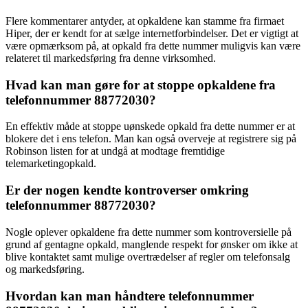
Flere kommentarer antyder, at opkaldene kan stamme fra firmaet
Hiper, der er kendt for at sælge internetforbindelser. Det er vigtigt at
være opmærksom på, at opkald fra dette nummer muligvis kan være
relateret til markedsføring fra denne virksomhed.
Hvad kan man gøre for at stoppe opkaldene fra
telefonnummer 88772030?
En effektiv måde at stoppe uønskede opkald fra dette nummer er at
blokere det i ens telefon. Man kan også overveje at registrere sig på
Robinson listen for at undgå at modtage fremtidige
telemarketingopkald.
Er der nogen kendte kontroverser omkring
telefonnummer 88772030?
Nogle oplever opkaldene fra dette nummer som kontroversielle på
grund af gentagne opkald, manglende respekt for ønsker om ikke at
blive kontaktet samt mulige overtrædelser af regler om telefonsalg
og markedsføring.
Hvordan kan man håndtere telefonnummer