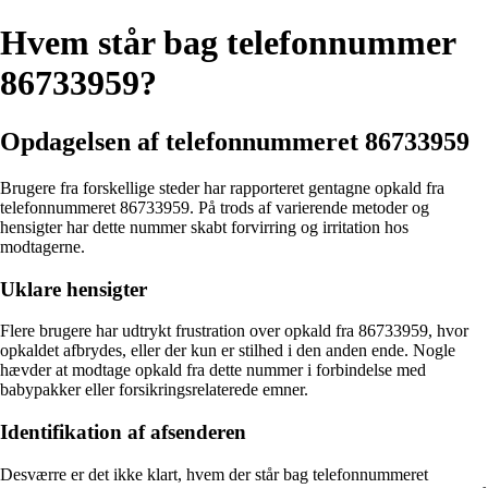
Hvem står bag telefonnummer
86733959?
Opdagelsen af telefonnummeret 86733959
Brugere fra forskellige steder har rapporteret gentagne opkald fra
telefonnummeret 86733959. På trods af varierende metoder og
hensigter har dette nummer skabt forvirring og irritation hos
modtagerne.
Uklare hensigter
Flere brugere har udtrykt frustration over opkald fra 86733959, hvor
opkaldet afbrydes, eller der kun er stilhed i den anden ende. Nogle
hævder at modtage opkald fra dette nummer i forbindelse med
babypakker eller forsikringsrelaterede emner.
Identifikation af afsenderen
Desværre er det ikke klart, hvem der står bag telefonnummeret