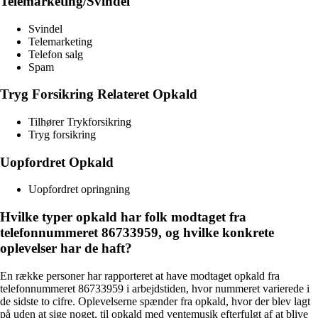
Telemarketing/Svindel
Svindel
Telemarketing
Telefon salg
Spam
Tryg Forsikring Relateret Opkald
Tilhører Trykforsikring
Tryg forsikring
Uopfordret Opkald
Uopfordret opringning
Hvilke typer opkald har folk modtaget fra
telefonnummeret 86733959, og hvilke konkrete
oplevelser har de haft?
En række personer har rapporteret at have modtaget opkald fra
telefonnummeret 86733959 i arbejdstiden, hvor nummeret varierede i
de sidste to cifre. Oplevelserne spænder fra opkald, hvor der blev lagt
på uden at sige noget, til opkald med ventemusik efterfulgt af at blive