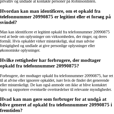
privatliv og undlade at kontakte personer på Robinsonlisten.
Hvordan kan man identificere, om et opkald fra
telefonnummer 20990875 er legitimt eller et forsøg på
svindel?
Man kan identificere et legitimt opkald fra telefonnummer 20990875
ved at bede om oplysninger om virksomheden, der ringer, og deres
formål. Hvis opkaldet virker mistænkeligt, skal man udvise
forsigtighed og undlade at give personlige oplysninger eller
økonomiske oplysninger.
Hvilke rettigheder har forbrugere, der modtager
opkald fra telefonnummer 20990875?
Forbrugere, der modtager opkald fra telefonnummer 20990875, har ret
til at afvise eller ignorere opkaldet, især hvis de finder det generende
eller mistænkeligt. De kan også anmode om ikke at blive kontaktet
igen og rapportere eventuelle overtrædelser til relevante myndigheder.
Hvad kan man gøre som forbruger for at undgå at
blive generet af opkald fra telefonnummer 20990875 i
fremtiden?