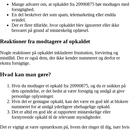
Mange advarer om, at opkaldet fra 20990875 bør modtages med
forsigtighed.
En del beskriver det som spam, telemarketing eller endda
svindel.
Der er flere tilfælde, hvor opkaldet blev ignoreret eller ikke
besvaret på grund af mistænkelig opførsel.
Reaktioner fra modtagere af opkaldet
Nogle reaktioner på opkaldet inkluderer frustration, forvirring og
mistillid. Der er også dem, der ikke kender nummeret og derfor er
ekstra forsigtige.
Hvad kan man gøre?
Hvis du modtager et opkald fra 20990875, og du er usikker på
dets oprindelse, er det bedst at være forsigtig og undgå at give
personlige oplysninger.
Hvis det er gentagne opkald, kan det være en god idé at blokere
nummeret for at undgå yderligere ubehagelige opkald.
Det er altid en god ide at rapportere mistænkelige eller
forstyrrende opkald til de relevante myndigheder.
Det er vigtigt at være opmærksom på, hvem der ringer til dig, især hvis