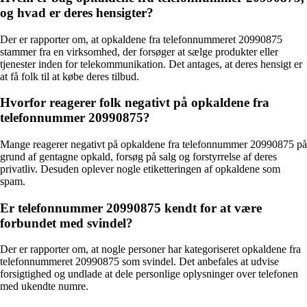
og hvad er deres hensigter?
Der er rapporter om, at opkaldene fra telefonnummeret 20990875
stammer fra en virksomhed, der forsøger at sælge produkter eller
tjenester inden for telekommunikation. Det antages, at deres hensigt er
at få folk til at købe deres tilbud.
Hvorfor reagerer folk negativt på opkaldene fra
telefonnummer 20990875?
Mange reagerer negativt på opkaldene fra telefonnummer 20990875 på
grund af gentagne opkald, forsøg på salg og forstyrrelse af deres
privatliv. Desuden oplever nogle etiketteringen af opkaldene som
spam.
Er telefonnummer 20990875 kendt for at være
forbundet med svindel?
Der er rapporter om, at nogle personer har kategoriseret opkaldene fra
telefonnummeret 20990875 som svindel. Det anbefales at udvise
forsigtighed og undlade at dele personlige oplysninger over telefonen
med ukendte numre.