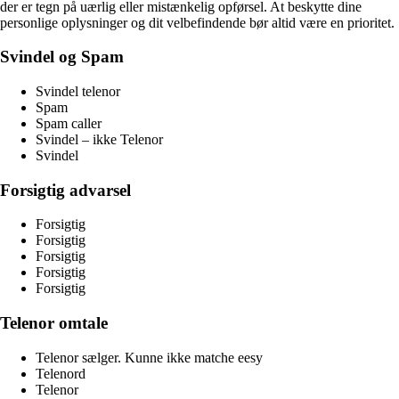
der er tegn på uærlig eller mistænkelig opførsel. At beskytte dine
personlige oplysninger og dit velbefindende bør altid være en prioritet.
Svindel og Spam
Svindel telenor
Spam
Spam caller
Svindel – ikke Telenor
Svindel
Forsigtig advarsel
Forsigtig
Forsigtig
Forsigtig
Forsigtig
Forsigtig
Telenor omtale
Telenor sælger. Kunne ikke matche eesy
Telenord
Telenor