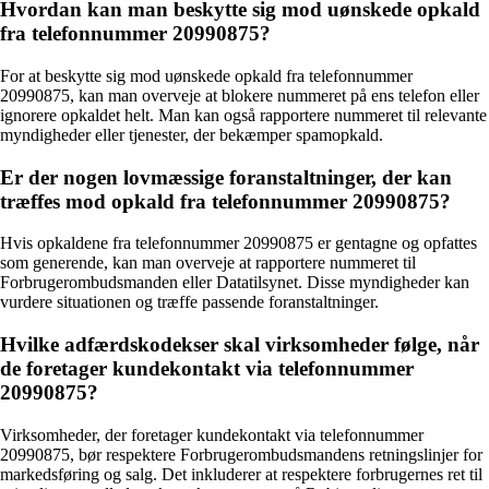
Hvordan kan man beskytte sig mod uønskede opkald
fra telefonnummer 20990875?
For at beskytte sig mod uønskede opkald fra telefonnummer
20990875, kan man overveje at blokere nummeret på ens telefon eller
ignorere opkaldet helt. Man kan også rapportere nummeret til relevante
myndigheder eller tjenester, der bekæmper spamopkald.
Er der nogen lovmæssige foranstaltninger, der kan
træffes mod opkald fra telefonnummer 20990875?
Hvis opkaldene fra telefonnummer 20990875 er gentagne og opfattes
som generende, kan man overveje at rapportere nummeret til
Forbrugerombudsmanden eller Datatilsynet. Disse myndigheder kan
vurdere situationen og træffe passende foranstaltninger.
Hvilke adfærdskodekser skal virksomheder følge, når
de foretager kundekontakt via telefonnummer
20990875?
Virksomheder, der foretager kundekontakt via telefonnummer
20990875, bør respektere Forbrugerombudsmandens retningslinjer for
markedsføring og salg. Det inkluderer at respektere forbrugernes ret til