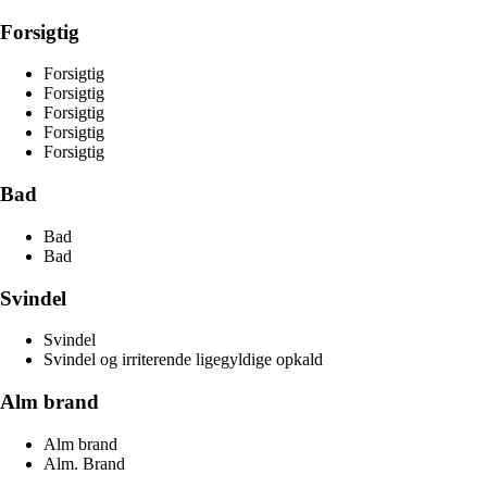
Forsigtig
Forsigtig
Forsigtig
Forsigtig
Forsigtig
Forsigtig
Bad
Bad
Bad
Svindel
Svindel
Svindel og irriterende ligegyldige opkald
Alm brand
Alm brand
Alm. Brand