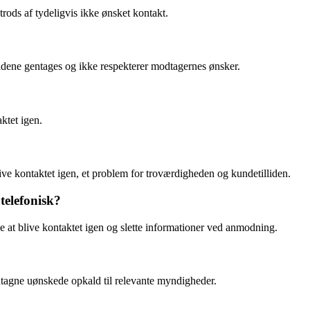
rods af tydeligvis ikke ønsket kontakt.
aldene gentages og ikke respekterer modtagernes ønsker.
ktet igen.
ve kontaktet igen, et problem for troværdigheden og kundetilliden.
telefonisk?
at blive kontaktet igen og slette informationer ved anmodning.
entagne uønskede opkald til relevante myndigheder.