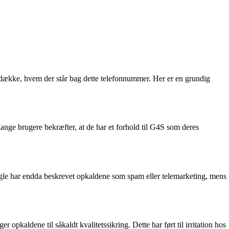
fdække, hvem der står bag dette telefonnummer. Her er en grundig
ange brugere bekræfter, at de har et forhold til G4S som deres
gle har endda beskrevet opkaldene som spam eller telemarketing, mens
opkaldene til såkaldt kvalitetssikring. Dette har ført til irritation hos