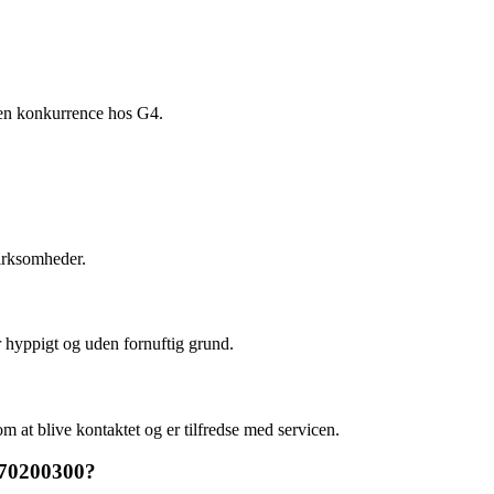
gen konkurrence hos G4.
virksomheder.
 hyppigt og uden fornuftig grund.
m at blive kontaktet og er tilfredse med servicen.
t 70200300?