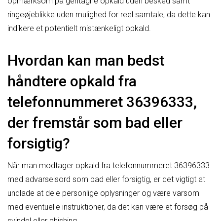
opmærksom på gentagne opkald uden besked samt
ringeøjeblikke uden mulighed for reel samtale, da dette kan
indikere et potentielt mistænkeligt opkald.
Hvordan kan man bedst
håndtere opkald fra
telefonnummeret 36396333,
der fremstår som bad eller
forsigtig?
Når man modtager opkald fra telefonnummeret 36396333
med advarselsord som bad eller forsigtig, er det vigtigt at
undlade at dele personlige oplysninger og være varsom
med eventuelle instruktioner, da det kan være et forsøg på
svindel eller phishing.