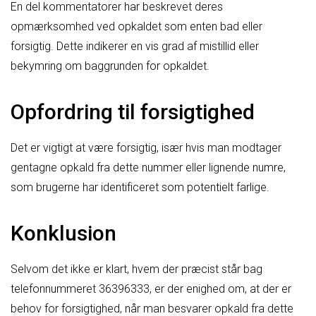
En del kommentatorer har beskrevet deres
opmærksomhed ved opkaldet som enten bad eller
forsigtig. Dette indikerer en vis grad af mistillid eller
bekymring om baggrunden for opkaldet.
Opfordring til forsigtighed
Det er vigtigt at være forsigtig, især hvis man modtager
gentagne opkald fra dette nummer eller lignende numre,
som brugerne har identificeret som potentielt farlige.
Konklusion
Selvom det ikke er klart, hvem der præcist står bag
telefonnummeret 36396333, er der enighed om, at der er
behov for forsigtighed, når man besvarer opkald fra dette