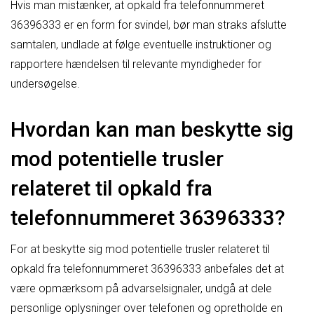
Hvis man mistænker, at opkald fra telefonnummeret
36396333 er en form for svindel, bør man straks afslutte
samtalen, undlade at følge eventuelle instruktioner og
rapportere hændelsen til relevante myndigheder for
undersøgelse.
Hvordan kan man beskytte sig
mod potentielle trusler
relateret til opkald fra
telefonnummeret 36396333?
For at beskytte sig mod potentielle trusler relateret til
opkald fra telefonnummeret 36396333 anbefales det at
være opmærksom på advarselsignaler, undgå at dele
personlige oplysninger over telefonen og opretholde en