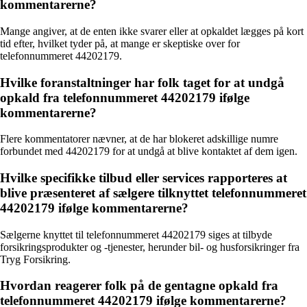
kommentarerne?
Mange angiver, at de enten ikke svarer eller at opkaldet lægges på kort
tid efter, hvilket tyder på, at mange er skeptiske over for
telefonnummeret 44202179.
Hvilke foranstaltninger har folk taget for at undgå
opkald fra telefonnummeret 44202179 ifølge
kommentarerne?
Flere kommentatorer nævner, at de har blokeret adskillige numre
forbundet med 44202179 for at undgå at blive kontaktet af dem igen.
Hvilke specifikke tilbud eller services rapporteres at
blive præsenteret af sælgere tilknyttet telefonnummeret
44202179 ifølge kommentarerne?
Sælgerne knyttet til telefonnummeret 44202179 siges at tilbyde
forsikringsprodukter og -tjenester, herunder bil- og husforsikringer fra
Tryg Forsikring.
Hvordan reagerer folk på de gentagne opkald fra
telefonnummeret 44202179 ifølge kommentarerne?