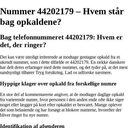
Nummer 44202179 – Hvem står
bag opkaldene?
Bag telefonnummeret 44202179: Hvem er
det, der ringer?
Det kan være utroligt irriterende at modtage gentagne opkald fra et
ukendt nummer, som i dette tilfælde er 44202179. En række danskere
har delt deres erfaringer med dette nummer, og det tyder på, at det mest
sandsynligt tilhører Tryg forsikring. Lad os udforske nærmere.
Hyppige klager over opkald fra forskellige numre
En stor del af kommentarerne angiver, at de modtager daglige opkald
fra varierende numre, hvor personen i den anden ende ofte ikke siger
noget eller lægger på kort efter opkaldet er besvaret. Mange oplever
det som belastende og har forsøgt at blokere numrene, hvorefter der
bliver ringet fra nye numre.
Identifikation af afsenderen