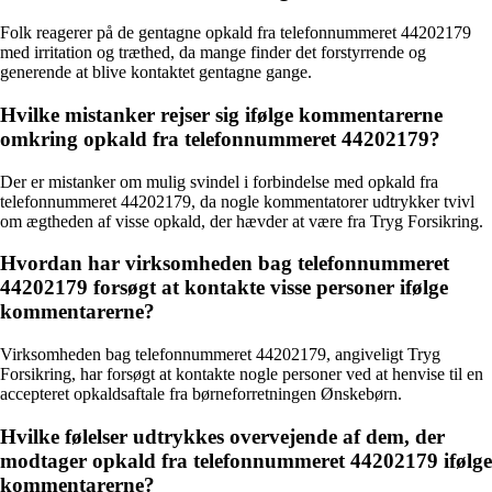
Folk reagerer på de gentagne opkald fra telefonnummeret 44202179
med irritation og træthed, da mange finder det forstyrrende og
generende at blive kontaktet gentagne gange.
Hvilke mistanker rejser sig ifølge kommentarerne
omkring opkald fra telefonnummeret 44202179?
Der er mistanker om mulig svindel i forbindelse med opkald fra
telefonnummeret 44202179, da nogle kommentatorer udtrykker tvivl
om ægtheden af visse opkald, der hævder at være fra Tryg Forsikring.
Hvordan har virksomheden bag telefonnummeret
44202179 forsøgt at kontakte visse personer ifølge
kommentarerne?
Virksomheden bag telefonnummeret 44202179, angiveligt Tryg
Forsikring, har forsøgt at kontakte nogle personer ved at henvise til en
accepteret opkaldsaftale fra børneforretningen Ønskebørn.
Hvilke følelser udtrykkes overvejende af dem, der
modtager opkald fra telefonnummeret 44202179 ifølge
kommentarerne?