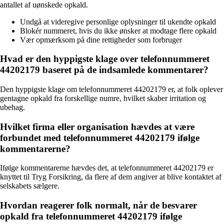
antallet af uønskede opkald.
Undgå at videregive personlige oplysninger til ukendte opkald
Blokér nummeret, hvis du ikke ønsker at modtage flere opkald
Vær opmærksom på dine rettigheder som forbruger
Hvad er den hyppigste klage over telefonnummeret
44202179 baseret på de indsamlede kommentarer?
Den hyppigste klage om telefonnummeret 44202179 er, at folk oplever
gentagne opkald fra forskellige numre, hvilket skaber irritation og
ubehag.
Hvilket firma eller organisation hævdes at være
forbundet med telefonnummeret 44202179 ifølge
kommentarerne?
Ifølge kommentarerne hævdes det, at telefonnummeret 44202179 er
knyttet til Tryg Forsikring, da flere af dem angiver at blive kontaktet af
selskabets sælgere.
Hvordan reagerer folk normalt, når de besvarer
opkald fra telefonnummeret 44202179 ifølge