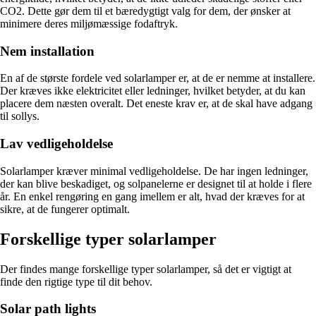
CO2. Dette gør dem til et bæredygtigt valg for dem, der ønsker at
minimere deres miljømæssige fodaftryk.
Nem installation
En af de største fordele ved solarlamper er, at de er nemme at installere.
Der kræves ikke elektricitet eller ledninger, hvilket betyder, at du kan
placere dem næsten overalt. Det eneste krav er, at de skal have adgang
til sollys.
Lav vedligeholdelse
Solarlamper kræver minimal vedligeholdelse. De har ingen ledninger,
der kan blive beskadiget, og solpanelerne er designet til at holde i flere
år. En enkel rengøring en gang imellem er alt, hvad der kræves for at
sikre, at de fungerer optimalt.
Forskellige typer solarlamper
Der findes mange forskellige typer solarlamper, så det er vigtigt at
finde den rigtige type til dit behov.
Solar path lights