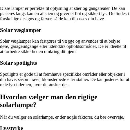
Disse lamper er perfekte til oplysning af stier og gangarealer. De kan
placeres langs kanten af stien og giver et flot og sikkert lys. De findes i
forskellige designs og farver, så de kan tilpasses din have.
Solar væglamper
Solar væglamper kan fastgøres til vægge og anvendes til at belyse
døre, garageudgange eller udendørs opholdsområder. De er ideelle til
at forbedre sikkerheden omkring dit hjem.
Solar spotlights
Spotlights er gode til at fremhæve specifikke områder eller objekter i
din have, såsom træer, blomsterbede eller statuer. De kan justeres for at
rette lyset derhen, hvor du ønsker det.
Hvordan vælger man den rigtige
solarlampe?
Når du vælger en solarlampe, er der nogle faktorer, du bør overveje.
Lysstyrke