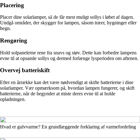
Placering
Placer dine solarlamper, så de får mest muligt sollys i løbet af dagen.
Undgå områder, der skygger for lampen, såsom træer, bygninger eller
hegn.
Rengøring
Hold solpanelerne rene fra snavs og støv. Dette kan forbedre lampens
evne til at opsamle sollys og dermed forlænge lysperioden om aftenen.
Overvej batteriskift
Efter en årrække kan det være nødvendigt at skifte batterierne i dine
solarlamper. Vær opmærksom på, hvordan lampen fungerer, og skift
batterierne, når de begynder at miste deres evne til at holde
opladningen.
Hvad er gulvvarme? En grundlæggende forklaring af varmefordeling